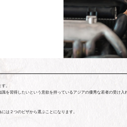
ます。
知識を習得したいという意欲を持っているアジアの優秀な若者の受け入
為には２つのビザから選ぶことになります。