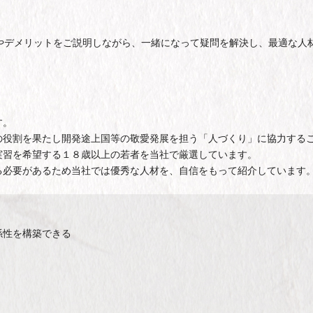
やデメリットをご説明しながら、一緒になって疑問を解決し、最適な人
す。
の役割を果たし開発途上国等の敬愛発展を担う「人づくり」に協力する
実習を希望する１８歳以上の若者を当社で厳選しています。
る必要があるため当社では優秀な人材を、自信をもって紹介しています
係性を構築できる