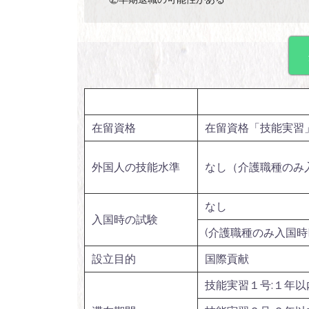
在留資格
在留資格「技能実習
外国人の技能水準
なし（介護職種のみ
なし
入国時の試験
(介護職種のみ入国時
設立目的
国際貢献
技能実習１号:１年以