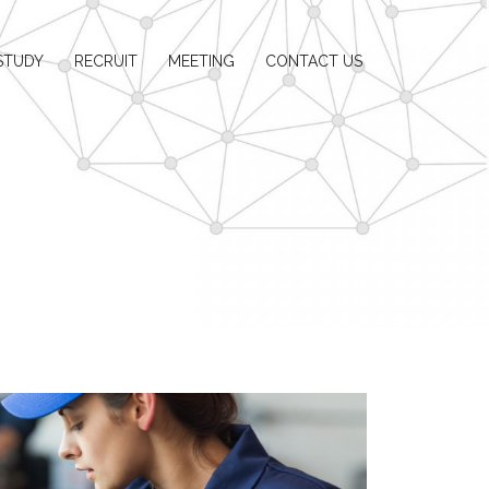
STUDY
RECRUIT
MEETING
CONTACT US