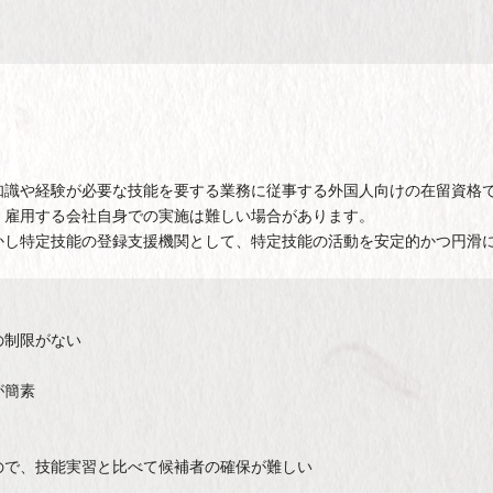
知識や経験が必要な技能を要する業務に従事する外国人向けの在留資格
、雇用する会社自身での実施は難しい場合があります。
かし特定技能の登録支援機関として、特定技能の活動を安定的かつ円滑
の制限がない
が簡素
ので、技能実習と比べて候補者の確保が難しい