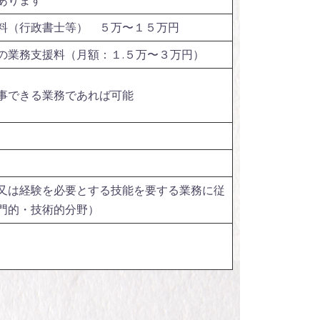
あります
料（行政書士等） ５万〜１５万円
の業務支援料（月額：１.５万〜３万円）
事できる業務であれば可能
又は経験を必要とする技能を要する業務に従
門的・技術的分野）