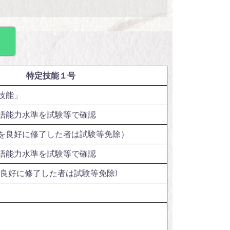
】
特定技能１号
技能」
語能力水準を試験等で確認
を良好に修了した者は試験等免除）
語能力水準を試験等で確認
を良好に修了した者は試験等免除)